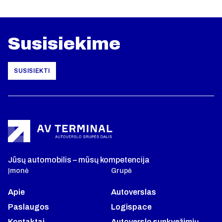
Susisiekime
SUSISIEKTI
Jūsų automobilis – mūsų kompetencija
Įmonė
Grupė
Apie
Autoverslas
Paslaugos
Logispace
Kontaktai
Autoverslo sunkvežimių