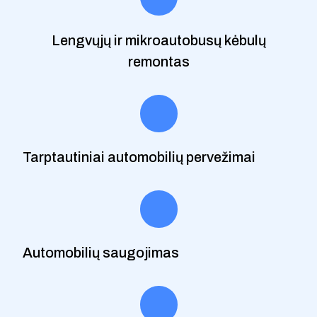
Lengvųjų ir mikroautobusų kėbulų
remontas
Tarptautiniai automobilių pervežimai
Automobilių saugojimas