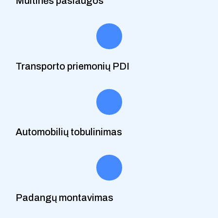
Muitinės paslaugos
Transporto priemonių PDI
Automobilių tobulinimas
Padangų montavimas