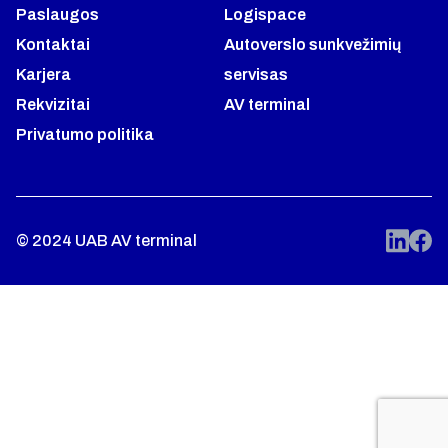
Paslaugos
Logispace
Kontaktai
Autoverslo sunkvežimių
Karjera
servisas
Rekvizitai
AV terminal
Privatumo politika
© 2024 UAB AV terminal