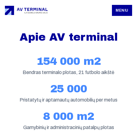
MENIU
Apie AV terminal
154 000 m2
Bendras terminalo plotas, 21 futbolo aikštė
25 000
Pristatytų ir aptarnautų automobilių per metus
8 000 m2
Gamybinių ir administracinių patalpų plotas