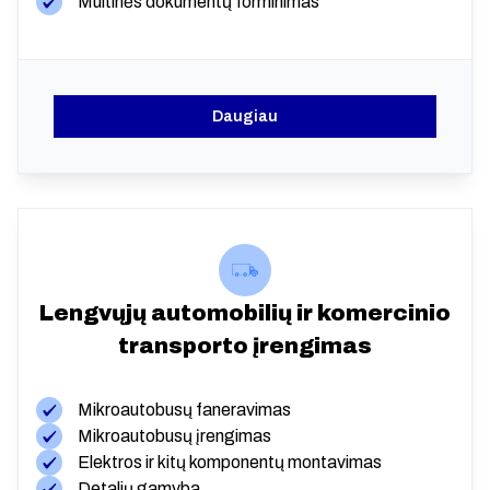
Muitinės dokumentų forminimas
Daugiau
Lengvųjų automobilių ir komercinio
transporto įrengimas
Mikroautobusų faneravimas
Mikroautobusų įrengimas
Elektros ir kitų komponentų montavimas
Detalių gamyba