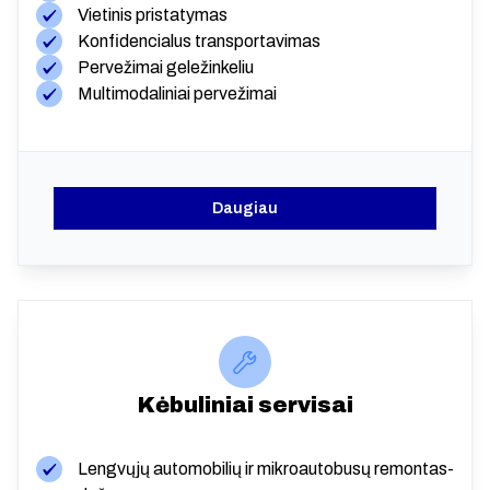
Vietinis pristatymas
Konfidencialus transportavimas
Pervežimai geležinkeliu
Multimodaliniai pervežimai
Daugiau
Kėbuliniai servisai
Lengvųjų automobilių ir mikroautobusų remontas-