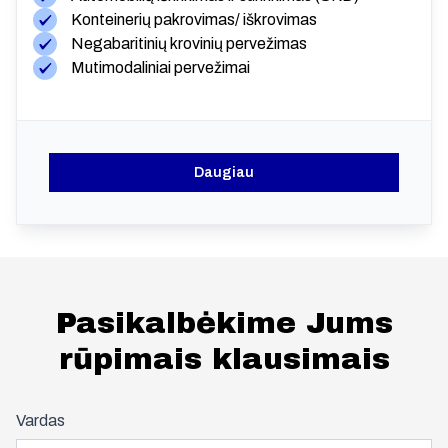
Konteinerių pakrovimas/ iškrovimas
Negabaritinių krovinių pervežimas
Mutimodaliniai pervežimai
Daugiau
Pasikalbėkime Jums
rūpimais klausimais
Vardas