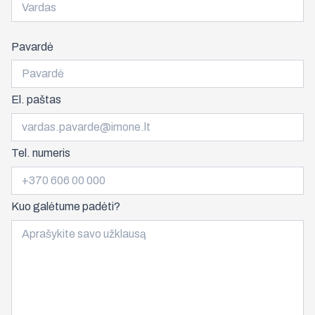
Pavardė
El. paštas
Tel. numeris
Kuo galėtume padėti?