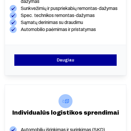
dažymas
Sunkvežimių ir puspriekabių remontas-dažymas
Spec. technikos remontas-dažymas
Sąmatų derinimas su draudimu
Automobilio paėmimas ir pristatymas
Daugiau
Individualūs logistikos sprendimai
Automobilių išrinkimas ir surinkimas (SKD)