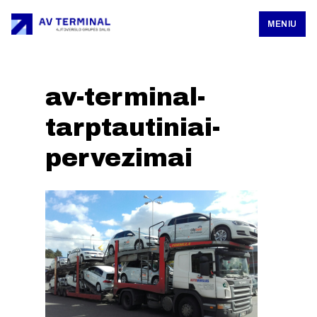
MENIU
av-terminal-
tarptautiniai-
pervezimai