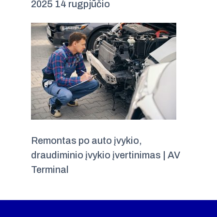
2025 14 rugpjūčio
Remontas po auto įvykio,
draudiminio įvykio įvertinimas | AV
Terminal