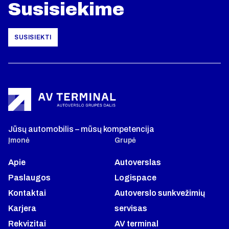
Susisiekime
SUSISIEKTI
Jūsų automobilis – mūsų kompetencija
Įmonė
Grupė
Apie
Autoverslas
Paslaugos
Logispace
Kontaktai
Autoverslo sunkvežimių
Karjera
servisas
Rekvizitai
AV terminal