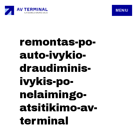
MENIU
remontas-po-
auto-ivykio-
draudiminis-
ivykis-po-
nelaimingo-
atsitikimo-av-
terminal