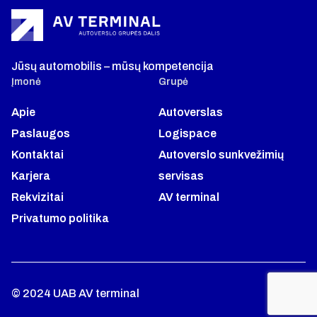
Jūsų automobilis – mūsų kompetencija
Įmonė
Grupė
Apie
Autoverslas
Paslaugos
Logispace
Kontaktai
Autoverslo sunkvežimių
Karjera
servisas
Rekvizitai
AV terminal
Privatumo politika
© 2024 UAB AV terminal