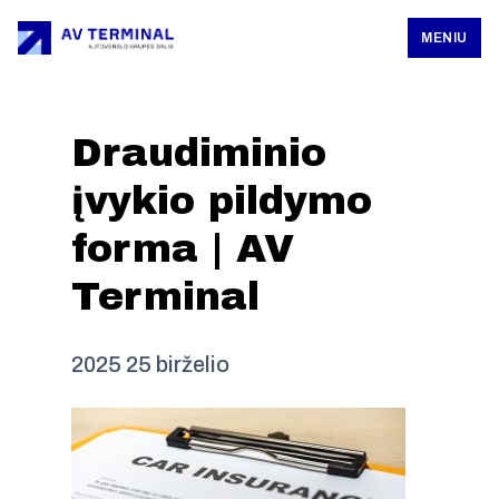
MENIU
Draudiminio
įvykio pildymo
forma | AV
Terminal
2025 25 birželio